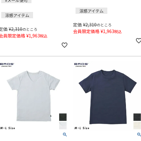
#メール便可
涼感アイテム
涼感アイテム
定価
¥
2,310
のところ
定価
¥
2,310
のところ
会員限定価格
¥
1,963
税込
会員限定価格
¥
1,963
税込