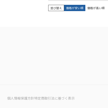
並び替え
価格が安い順
価格が高い順
個人情報保護方針
特定商取引法に基づく表示