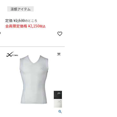
涼感アイテム
定価
¥
2,530
のところ
会員限定価格
¥
2,150
税込