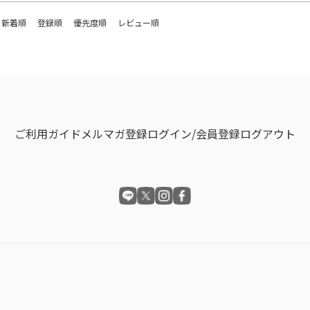
新着順
登録順
優先度順
レビュー順
ご利用ガイド
メルマガ登録
ログイン/会員登録
ログアウト