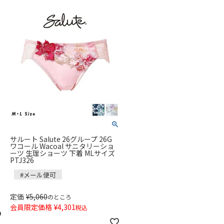
サルート Salute 26グループ 26G
ワコール Wacoal サニタリーショ
ーツ 生理ショーツ 下着 MLサイズ
PTJ326
#メール便可
定価
¥
5,060
のところ
会員限定価格
¥
4,301
税込