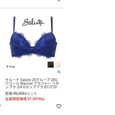
サルート Salute 20グループ 20G
ワコール Wacoal ブラジャー リボ
ンブラ 3/4 Gカップブラ BTJ720
定価
¥
9,350
のところ
会員限定価格
¥
7,947
税込