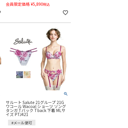
会員限定価格
¥
5,890
税込
サルート Salute 21グループ 21G
ワコール Wacoal ショーツ ソング
タンガ Tバック Tback 下着 MLサ
イズ PTJ421
#メール便可