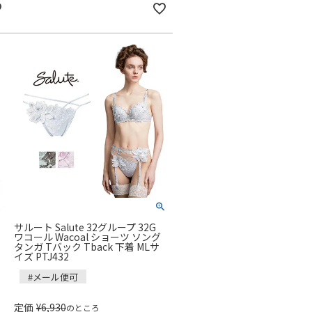
サルート Salute 32グループ 32G
ワコール Wacoal ショーツ ソング
タンガ Tバック Tback 下着 MLサ
イズ PTJ432
#メール便可
定価
¥
6,930
のところ