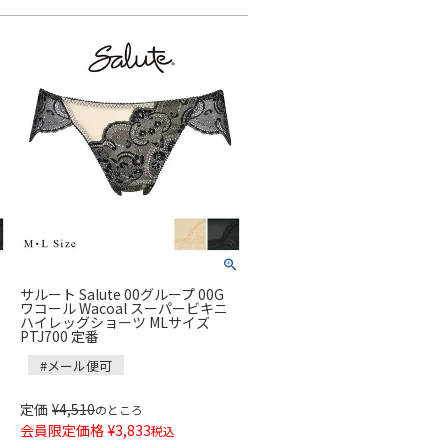
サルート Salute 00グループ 00G
ワコール Wacoal スーパービキニ
ハイレッグショーツ MLサイズ
PTJ700 定番
#メール便可
定価
¥
4,510
のところ
会員限定価格
¥
3,833
税込