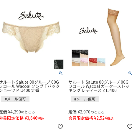
サルート Salute 00グループ 00G
サルート Salute 00グループ 00G
ワコール Wacoal ソング Tバック
ワコール Wacoal ガーターストッ
ショーツ PTJ400 定番
キング レディース ZTJ400
#メール便可
#メール便可
定価
¥
4,290
定価
¥
2,970
のところ
のところ
会員限定価格
¥
3,646
会員限定価格
¥
2,524
税込
税込