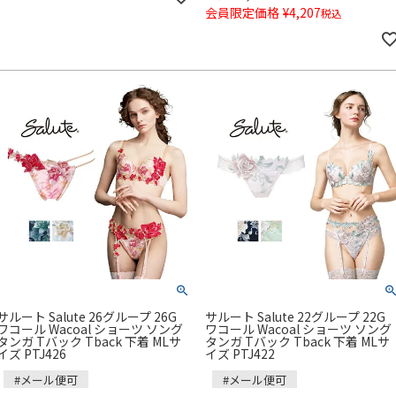
会員限定価格
¥
4,207
税込
サルート Salute 26グループ 26G
サルート Salute 22グループ 22G
ワコール Wacoal ショーツ ソング
ワコール Wacoal ショーツ ソング
タンガ Tバック Tback 下着 MLサ
タンガ Tバック Tback 下着 MLサ
イズ PTJ426
イズ PTJ422
#メール便可
#メール便可