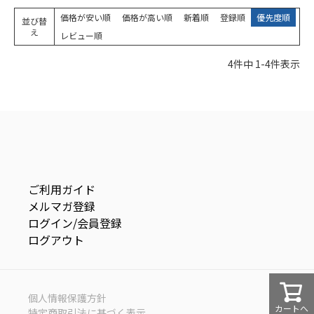
価格が安い順
価格が高い順
新着順
登録順
優先度順
並び替
え
レビュー順
4
件中
1
-
4
件表示
ご利用ガイド
メルマガ登録
ログイン/会員登録
ログアウト
個人情報保護方針
カートへ
特定商取引法に基づく表示