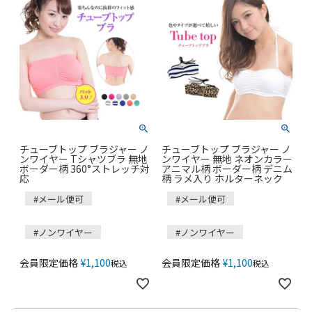
チューブトップ ブラジャー ノ
チューブトップ ブラジャー ノ
ンワイヤー Tシャツブラ 無地
ンワイヤー 無地 ネオンカラー
ボーダー柄 360°ストレッチ対
アニマル柄 ボーダー柄 デニム
応
柄 ラメ入り ホルターネック
#メール便可
#メール便可
#ノンワイヤー
#ノンワイヤー
会員限定価格
¥
1,100
会員限定価格
¥
1,100
税込
税込