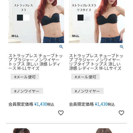
ストラップレス チューブトッ
ストラップレス チューブトッ
プ ブラジャー ノンワイヤー
プ ブラジャー ノンワイヤー
トップス 涼しい 涼感 レディ
リブタイプ トップス 涼しい
ース M-LLサイズ
涼感 レディース M-LLサイズ
#メール便可
#メール便可
#ノンワイヤー
#ノンワイヤー
会員限定価格
¥
1,430
会員限定価格
¥
1,430
税込
税込