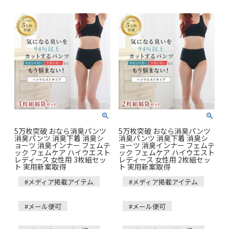
5万枚突破 おなら消臭パンツ
5万枚突破 おなら消臭パンツ
消臭パンツ 消臭下着 消臭シ
消臭パンツ 消臭下着 消臭シ
ョーツ 消臭インナー フェムテ
ョーツ 消臭インナー フェムテ
ック フェムケア ハイウエスト
ック フェムケア ハイウエスト
レディース 女性用 3枚組セッ
レディース 女性用 2枚組セッ
ト 実用新案取得
ト 実用新案取得
#メディア掲載アイテム
#メディア掲載アイテム
#メール便可
#メール便可