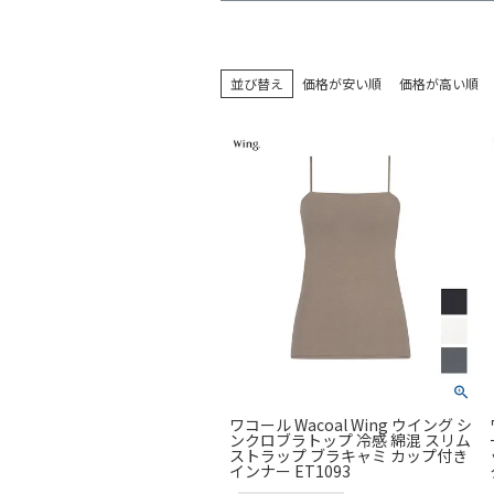
並び替え
価格が安い順
価格が高い順
ワコール Wacoal Wing ウイング シ
ンクロブラトップ 冷感 綿混 スリム
ストラップ ブラキャミ カップ付き
インナー ET1093