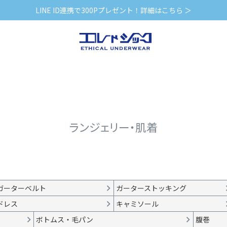
LINE ID連携で300Pプレゼント！詳細はこちら ＞
ランジェリー・肌着
ガーターベルト
ガーターストッキング
ドレス
キャミソール
ボトムス・毛パン
腹巻