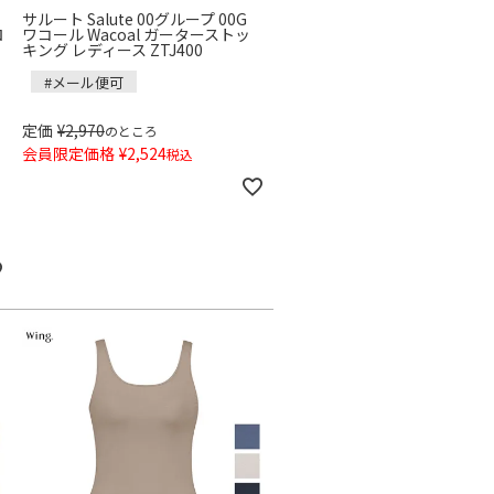
サルート Salute 00グループ 00G
ロ
ワコール Wacoal ガーターストッ
キング レディース ZTJ400
#メール便可
定価
¥
2,970
のところ
会員限定価格
¥
2,524
税込