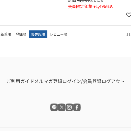
のところ
会員限定価格
¥
1,496
税込
11
新着順
登録順
優先度順
レビュー順
ご利用ガイド
メルマガ登録
ログイン/会員登録
ログアウト