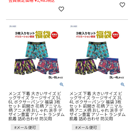
税込
メンズ 下着 大きいサイズ ビ
メンズ 下着 大きいサイズ ビ
ッグサイズ ラージサイズ 5L
ッグサイズ ラージサイズ 3L
6L ボクサーパンツ 福袋 3枚
4L ボクサーパンツ 福袋 3枚
セット 前開き 花柄 アニマル
セット 前開き 花柄 アニマル
柄 アニメ柄 おしゃれ 派手 デ
柄 アニメ柄 おしゃれ 派手 デ
ザイン豊富 アソート ランダム
ザイン豊富 アソート ランダム
肌着 詰め合わせ 防災用
肌着 詰め合わせ 防災用
#メール便可
#メール便可