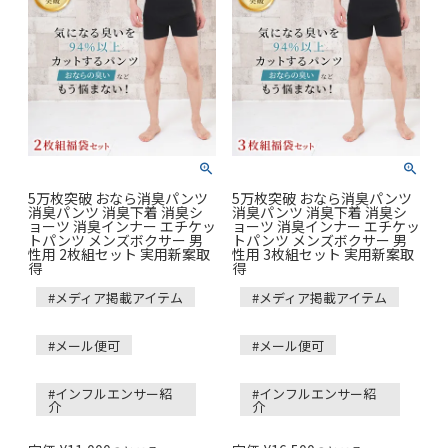
5万枚突破 おなら消臭パンツ
5万枚突破 おなら消臭パンツ
消臭パンツ 消臭下着 消臭シ
消臭パンツ 消臭下着 消臭シ
ョーツ 消臭インナー エチケッ
ョーツ 消臭インナー エチケッ
トパンツ メンズボクサー 男
トパンツ メンズボクサー 男
性用 2枚組セット 実用新案取
性用 3枚組セット 実用新案取
得
得
#メディア掲載アイテム
#メディア掲載アイテム
#メール便可
#メール便可
#インフルエンサー紹
#インフルエンサー紹
介
介