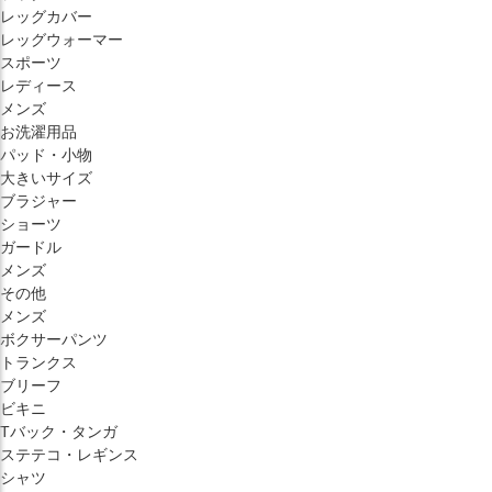
レッグカバー
レッグウォーマー
スポーツ
レディース
メンズ
お洗濯用品
パッド・小物
大きいサイズ
ブラジャー
ショーツ
ガードル
メンズ
その他
メンズ
ボクサーパンツ
トランクス
ブリーフ
ビキニ
Tバック・タンガ
ステテコ・レギンス
シャツ