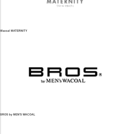
Wacoal MATERNITY
BROS by MEN'S WACOAL