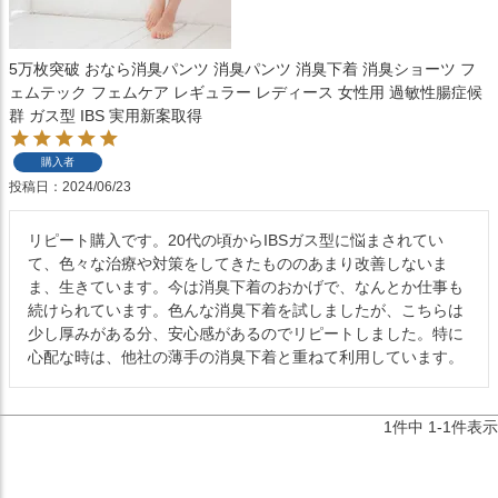
5万枚突破 おなら消臭パンツ 消臭パンツ 消臭下着 消臭ショーツ フ
ェムテック フェムケア レギュラー レディース 女性用 過敏性腸症候
群 ガス型 IBS 実用新案取得
購入者
投稿日
2024/06/23
リピート購入です。20代の頃からIBSガス型に悩まされてい
て、色々な治療や対策をしてきたもののあまり改善しないま
ま、生きています。今は消臭下着のおかげで、なんとか仕事も
続けられています。色んな消臭下着を試しましたが、こちらは
少し厚みがある分、安心感があるのでリピートしました。特に
心配な時は、他社の薄手の消臭下着と重ねて利用しています。
1
件中
1
-
1
件表示