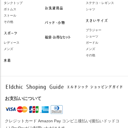
タンクトップ
ステテコ・レギンス
ボトムス
シャツ
ストール
その他
ブラジャー
ショーツ
レディース
ガードル
メンズ
メンズ
その他
お支払いについて
クレジットカード Amazon Pay コンビニ後払い(後払いドッドコ
ム) PayPayがご利用いただけます。