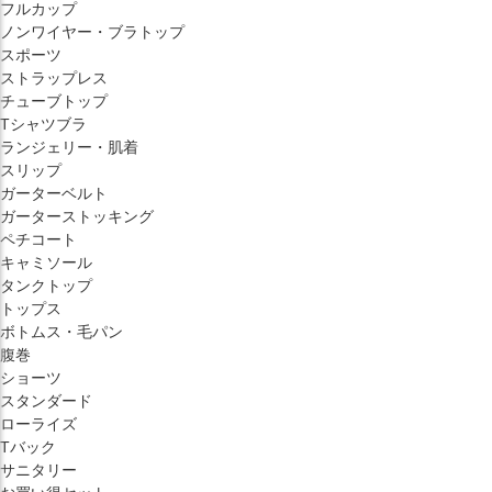
フルカップ
ノンワイヤー・ブラトップ
スポーツ
ストラップレス
チューブトップ
Tシャツブラ
ランジェリー・肌着
スリップ
ガーターベルト
ガーターストッキング
ペチコート
キャミソール
タンクトップ
トップス
ボトムス・毛パン
腹巻
ショーツ
スタンダード
ローライズ
Tバック
サニタリー