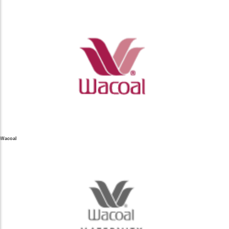
Wacoal