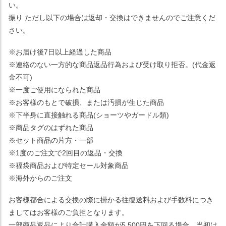
い。
振り ただし以下の場合は返却・交換はできませんのでご注意くだ
さい。
※お届け後7日以上経過した商品
※連絡のない一方的な商品返品行為および受け取り拒否。(代金返
金不可)
※一度ご使用になられた商品
※お客様のもとで破損、または汚損が生じた商品
※下半身に直接触れる商品(ショーツやガードル類)
※商品タグのはずれた商品
※セット商品の片方・一部
※1度のご注文で2回目の返品・交換
※福袋商品および特定セール対象商品
※海外からのご注文
お客様都合による交換の際に掛かる往復送料および手数料につき
ましてはお客様のご負担となります。
一部商品返品により合計購入金額が5,500円を下回る場合、当初は