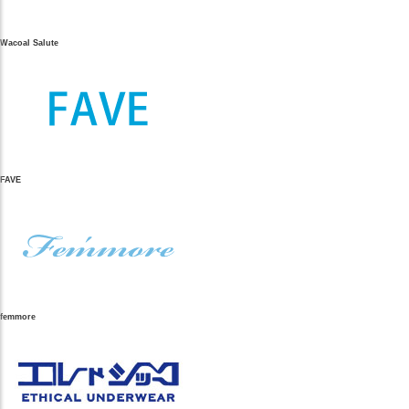
Wacoal Salute
FAVE
femmore