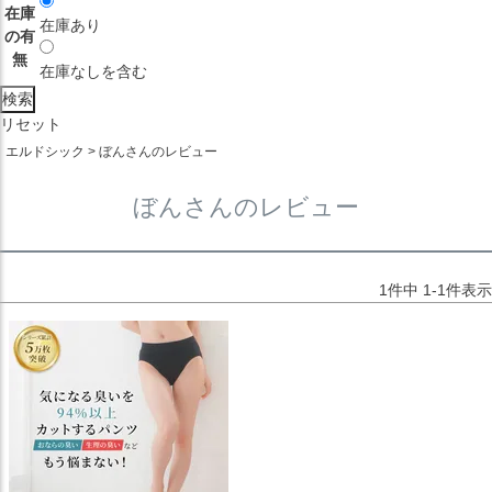
在庫
在庫あり
の有
無
在庫なしを含む
リセット
エルドシック
ぼんさんのレビュー
ぼんさんのレビュー
1
件中
1
-
1
件表示