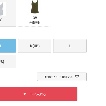
OV
Y
在庫切れ
M
M(UB)
L
UB)
お気に入りに登録する
カートに入れる