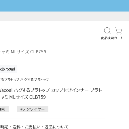
商品検索
カート
ミ MLサイズ CLB759
clb759ml
するブラトップ ハグするブラトップ
Wacoal ハグするブラトップ カップ付きインナー ブラト
ャミ MLサイズ CLB759
便可
#ノンワイヤー
け時期・送料・お支払い・返品について