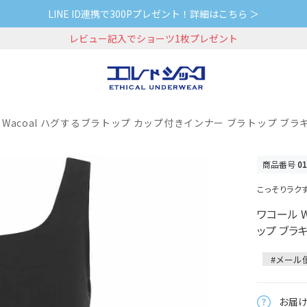
LINE ID連携で300Pプレゼント！詳細はこちら ＞
レビュー記入でショーツ1枚プレゼント
 Wacoal ハグするブラトップ カップ付きインナー ブラトップ ブラキャ
商品番号
01
こっそりラク
ワコール 
ップ ブラキ
#メール
お届