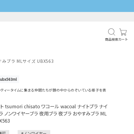
商品検索
カート
みブラ MLサイズ UBX563
1ubx563ml
ティータイムに集まる仲間たちが鏡の中からのぞいている様子を表
tsumori chisato ワコール wacoal ナイトブラ ナイ
ラ ノンワイヤーブラ 夜用ブラ 夜ブラ おやすみブラ ML
X563
便可
#ノンワイヤー