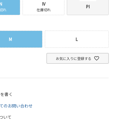
N
IV
PI
切れ
在庫切れ
M
L
お気に入りに登録する
ーを書く
てのお問い合わせ
ついて