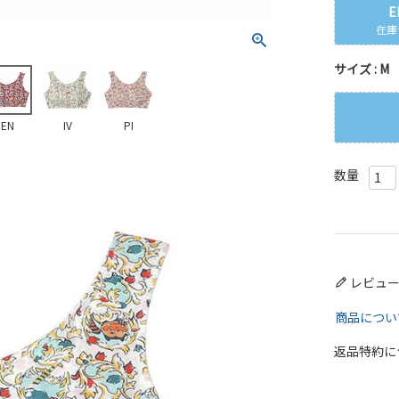
E
在庫
サイズ
M
EN
IV
PI
レビュ
商品につい
返品特約に