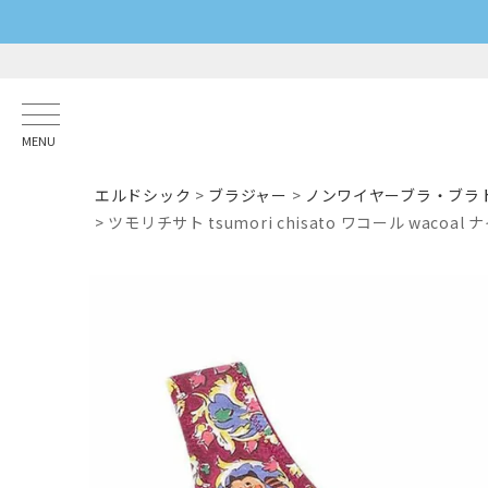
MENU
エルドシック
ブラジャー
ノンワイヤーブラ・ブラ
ツモリチサト tsumori chisato ワコール wac