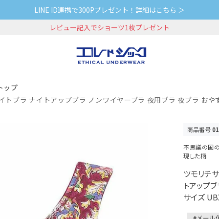
LINE ID連携で300Pプレゼント！詳細はこちら ＞
レビュー記入でショーツ1枚プレゼント
トップ
oal ナイトブラ ナイトアップブラ ノンワイヤーブラ 夜用ブラ 夜ブラ おやす
商品番号
0
不思議の国の
現した柄
ツモリチサト 
トアップブ
サイズ UB
#メール