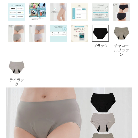
ブラック
チャコー
ルブラウ
ン
ライラッ
ク