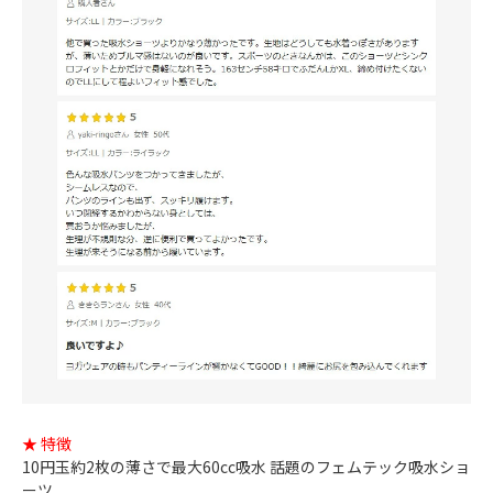
★ 特徴
10円玉約2枚の薄さで最大60cc吸水 話題のフェムテック吸水ショ
ーツ