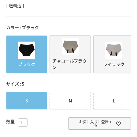
送料込
カラー
ブラック
チャコールブラウ
ブラック
ライラック
ン
サイズ
S
S
M
L
お気に入りに登録す
る