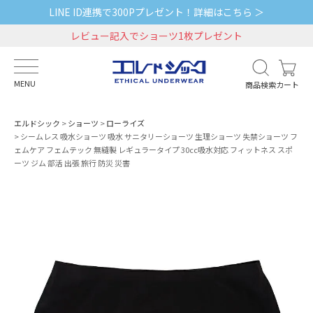
LINE ID連携で300Pプレゼント！詳細はこちら ＞
レビュー記入でショーツ1枚プレゼント
MENU
商品検索
カート
エルドシック
ショーツ
ローライズ
シームレス 吸水ショーツ 吸水 サニタリーショーツ 生理ショーツ 失禁ショーツ フ
ェムケア フェムテック 無縫製 レギュラータイプ 30cc吸水対応 フィットネス スポ
ーツ ジム 部活 出張 旅行 防災 災害