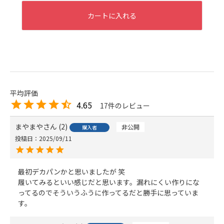
カートに入れる
4.65
17
まやまや
2
非公開
購入者
投稿日
2025/09/11
最初デカパンかと思いましたが 笑

履いてみるといい感じだと思います。漏れにくい作りにな
ってるのでそういうふうに作ってるだと勝手に思っていま
す。