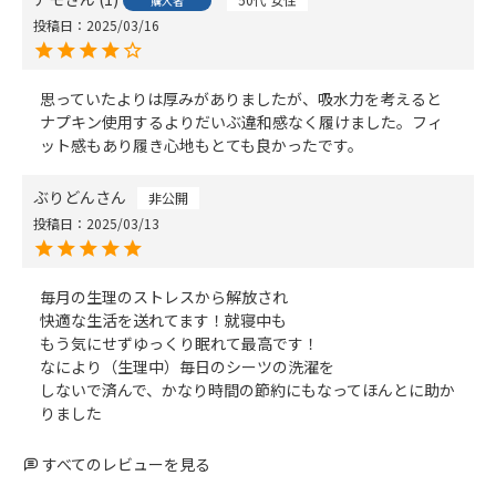
購入者
投稿日
2025/03/16
思っていたよりは厚みがありましたが、吸水力を考えると
ナプキン使用するよりだいぶ違和感なく履けました。フィ
ット感もあり履き心地もとても良かったです。
ぶりどん
非公開
投稿日
2025/03/13
毎月の生理のストレスから解放され

快適な生活を送れてます！就寝中も

もう気にせずゆっくり眠れて最高です！

なにより（生理中）毎日のシーツの洗濯を

しないで済んで、かなり時間の節約にもなってほんとに助か
りました
すべてのレビューを見る