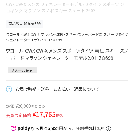
CWX CW-X メンズ ジェネレーターモデル2.0 タイツ スポーツ ジ
ョギング マラソン スノボ スキー スケート 2603
商品番号
01hzo699
ワコール CWX CW-X マラソン・球技・スキー・スノーボードに スポーツタイツ
ジェネレーターモデル2.0 HZO699
ワコール CWX CW-X メンズ スポーツタイツ 着圧 スキー スノ
ーボード マラソン ジェネレーターモデル2.0 HZO699
#メール便可
お届け時期・送料・お支払い・返品について
定価
¥
20,900
のところ
¥
17,765
会員限定価格
税込
なら
月々5,921円
から。分割手数料無料