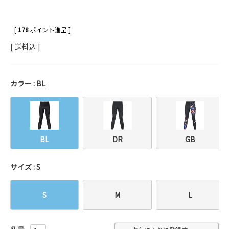
[
178
ポイント進呈 ]
送料込
カラー
BL
BL
DR
GB
サイズ
S
S
M
L