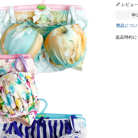
レビュ
申
商品につい
返品特約に