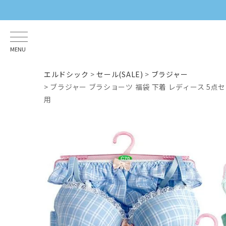
MENU
エルドシック
セール(SALE)
ブラジャー
ブラジャー ブラショーツ 福袋 下着 レディース 5点セッ
用