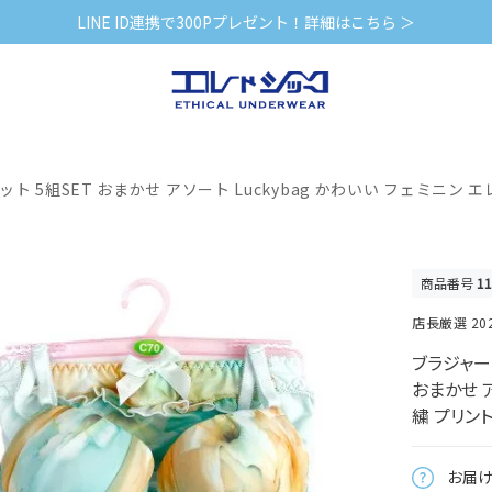
LINE ID連携で300Pプレゼント！詳細はこちら ＞
ト 5組SET おまかせ アソート Luckybag かわいい フェミニン 
商品番号
1
店長厳選 2
ブラジャー 
おまかせ ア
繍 プリン
お届