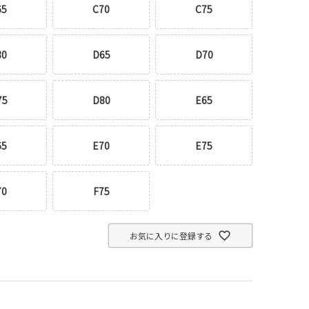
65
C70
C75
80
D65
D70
75
D80
E65
65
E70
E75
70
F75
お気に入りに登録する