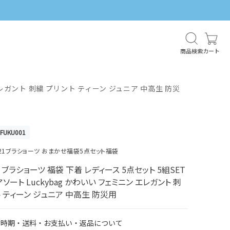
商品検索
カート
エレガント 刺繍 プリント ティーン ジュニア 中高生 防災
1FUKU001
021ブラショーツ おまかせ福袋5点セット福袋
ブラショーツ 福袋 下着 レディース 5点セット 5組SET
ソート Luckybag かわいい フェミニン エレガント 刺
ト ティーン ジュニア 中高生 防災用
け時期・送料・お支払い・返品について