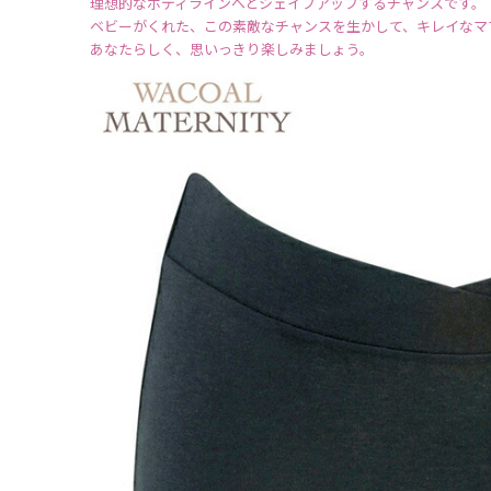
理想的なボディラインへとシェイプアップするチャンスです。
ベビーがくれた、この素敵なチャンスを生かして、キレイなマ
あなたらしく、思いっきり楽しみましょう。