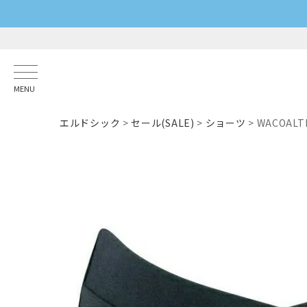
MENU
エルドシック
セール(SALE)
ショーツ
WACOA