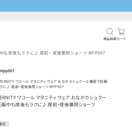
商品検索
カート
娠中も産後もラクに♪ 産前・産後兼用ショーツ MPP007
1mpp007
MATERNITY ワコール マタニティ ウェア おなかカシュクール構造で妊娠
に♪ 産前・産後兼用ショーツ MPP007
TERNITY ワコール マタニティ ウェア おなかカシュクー
妊娠中も産後もラクに♪ 産前・産後兼用ショーツ
便可