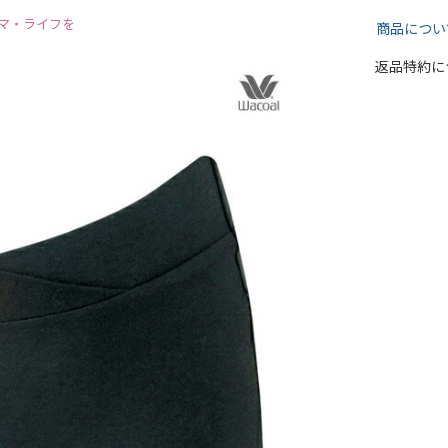
マ・ライフを
商品につい
返品特約に