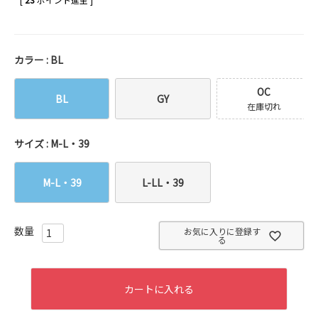
カラー
BL
OC
BL
GY
在庫切れ
サイズ
M-L・39
M-L・39
L-LL・39
お気に入りに登録す
る
カートに入れる