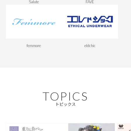
Salute
FAVE
femmore
eldchic
TOPICS
トピックス