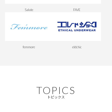
Salute
FAVE
femmore
eldchic
TOPICS
トピックス