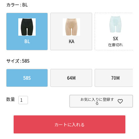
カラー
BL
SX
BL
KA
在庫切れ
サイズ
58S
58S
64M
70M
お気に入りに登録す
る
カートに入れる