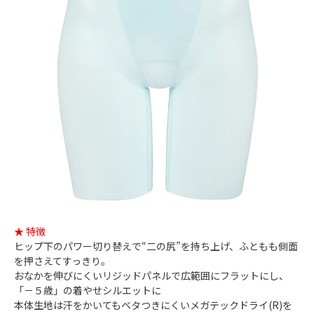
★ 特徴
ヒップ下のパワー切り替えで“二の尻”を持ち上げ、ふともも側面
を押さえてすっきり。
おなかを伸びにくいリジッドパネルで広範囲にフラットにし、
「－５歳」の着やせシルエットに
本体生地は汗をかいてもベタつきにくいメガテックドライ(R)を