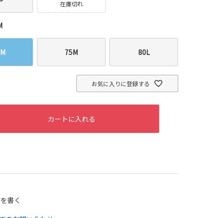
在庫切れ
M
0M
75M
80L
お気に入りに登録する
カートに入れる
ーを書く