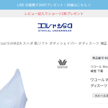
LINE ID連携で300Pプレゼント！詳細はこちら ＞
レビュー記入でショーツ1枚プレゼント
coal SUHADA スハダ 肌リフト ボディシェイパー ボディスーツ 補正 
商品番号
01
ワコール Wa
補整 下着
ワコール W
ディスーツ 
#メール