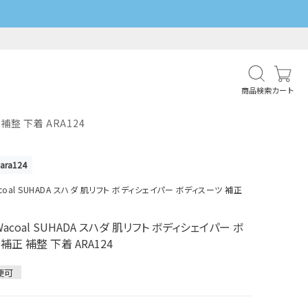
商品検索
カート
補整 下着 ARA124
ara124
coal SUHADA スハダ 肌リフト ボディシェイパー ボディスーツ 補正
acoal SUHADA スハダ 肌リフト ボディシェイパー ボ
補正 補整 下着 ARA124
便可