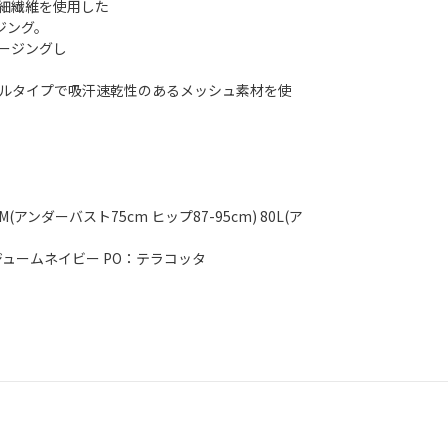
細繊維を使用した
ジング。
ージングし
ルタイプで吸汗速乾性のあるメッシュ素材を使
(アンダーバスト75cm ヒップ87-95cm) 80L(ア
ジュームネイビー PO：テラコッタ