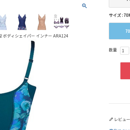
サイズ
70
7
レビュ