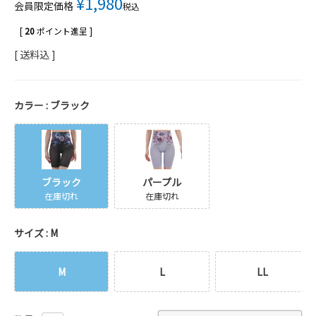
¥
1,980
会員限定価格
税込
[
20
ポイント進呈 ]
送料込
カラー
ブラック
ブラック
パープル
在庫切れ
在庫切れ
サイズ
M
M
L
LL