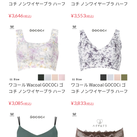
コチ ノンワイヤーブラ ハーフ
コチ ノンワイヤーブラ ハーフ
トップ ブラレット CGG233 S
トップ Tシャツブラ Vライン
¥
3,646
¥
3,553
MLサイズ
SMLサイズ CGG536
(税込)
(税込)
ワコール Wacoal GOCOCi ゴ
ワコール Wacoal GOCOCi ゴ
コチ ノンワイヤーブラ ハーフ
コチ ノンワイヤーブラ ハーフ
トップ Tシャツブラ LLサイズ
トップ Tシャツブラ Vライン
¥
3,085
¥
3,833
CGG535
LLサイズ CGG536
(税込)
(税込)