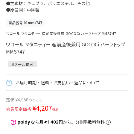
●主素材：キュプラ、ポリエステル、その他
●原産国：中国製
商品番号
01mms747
ワコール マタニティー 産前産後兼用 GOCOCi ハーフトップ MMS747
ワコール マタニティー 産前産後兼用 GOCOCi ハーフトップ
MMS747
#メール便可
お届け時期・送料・お支払い・返品について
定価
¥
4,950
のところ
¥
4,207
会員限定価格
税込
なら
月々1,402円
から。分割手数料無料