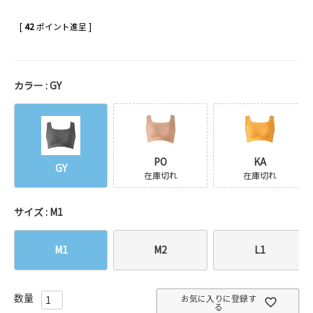
[
42
ポイント進呈 ]
カラー
GY
PO
KA
GY
在庫切れ
在庫切れ
サイズ
M1
M1
M2
L1
お気に入りに登録す
る