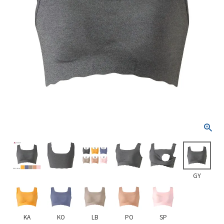
GY
KA
KO
LB
PO
SP