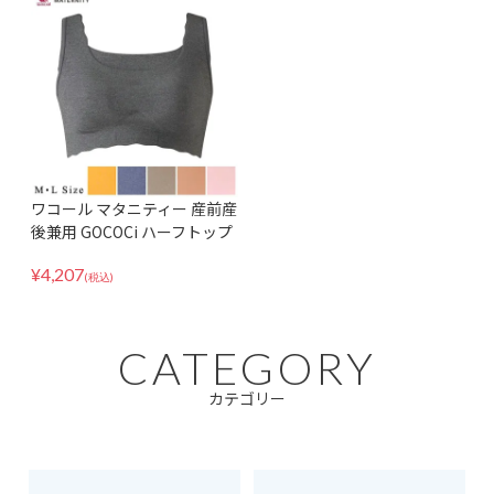
ワコール マタニティー 産前産
後兼用 GOCOCi ハーフトップ
MMS747
¥
4,207
(税込)
CATEGORY
カテゴリー