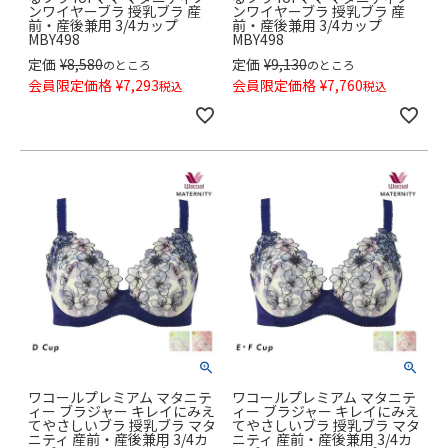
ンワイヤーブラ 授乳ブラ 産
ンワイヤーブラ 授乳ブラ 産
前・産後兼用 3/4カップ
前・産後兼用 3/4カップ
MBY498
MBY498
定価
¥
8,580
定価
¥
9,130
のところ
のところ
会員限定価格
¥
7,293
会員限定価格
¥
7,760
税込
税込
ワコールプレミアム マタニテ
ワコールプレミアム マタニテ
ィー ブラジャー キレイにみえ
ィー ブラジャー キレイにみえ
てやさしいブラ 授乳ブラ マタ
てやさしいブラ 授乳ブラ マタ
ニティ 産前・産後兼用 3/4カ
ニティ 産前・産後兼用 3/4カ