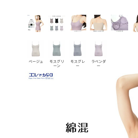
ベージュ
モスグリ
モスグレ
ラベンダ
ーン
ー
ー