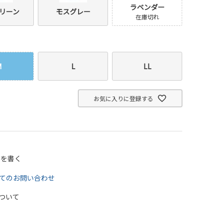
ラベンダー
リーン
モスグレー
在庫切れ
M
L
LL
お気に入りに登録する
ーを書く
てのお問い合わせ
ついて