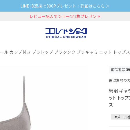
LINE ID連携で300Pプレゼント！詳細はこちら ＞
レビュー記入でショーツ1枚プレゼント
ール カップ付き ブラトップ ブラタンク ブラキャミ ニット トップス
商品番号
39
綿混素材のカ
綿混 キャ
ット トッ
ス
#メール