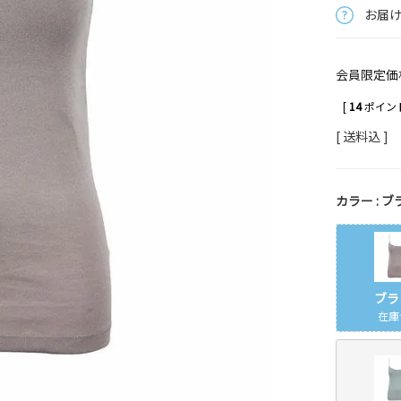
お届
会員限定価
[
14
ポイント
送料込
カラー
ブ
ブラ
在庫