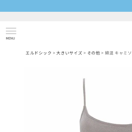
MENU
エルドシック
大きいサイズ
その他
綿混 キャミソ