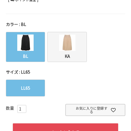
カラー
BL
BL
KA
サイズ
LL65
LL65
お気に入りに登録す
る