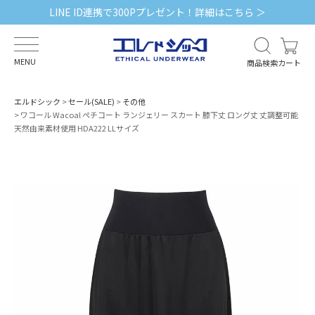
LINE ID連携で300Pプレゼント！詳細はこちら ＞
MENU
商品検索
カート
エルドシック
セール(SALE)
その他
ワコール Wacoal ペチコート ランジェリー スカート 膝下丈 ロング丈 丈調整可能
天然由来素材使用 HDA222 LLサイズ