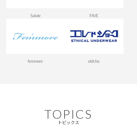
Salute
FAVE
femmore
eldchic
TOPICS
トピックス