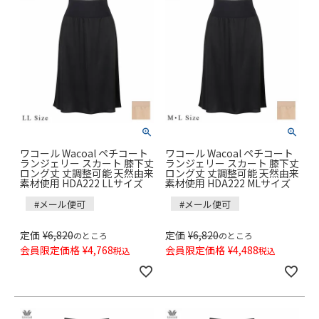
ワコール Wacoal ペチコート
ワコール Wacoal ペチコート
ランジェリー スカート 膝下丈
ランジェリー スカート 膝下丈
ロング丈 丈調整可能 天然由来
ロング丈 丈調整可能 天然由来
素材使用 HDA222 LLサイズ
素材使用 HDA222 MLサイズ
#メール便可
#メール便可
定価
¥
6,820
定価
¥
6,820
のところ
のところ
会員限定価格
¥
4,768
会員限定価格
¥
4,488
税込
税込