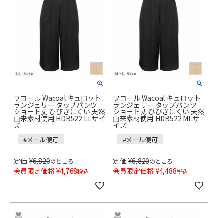
ワコール Wacoal キュロット
ワコール Wacoal キュロット
ランジェリー タップパンツ
ランジェリー タップパンツ
ショート丈 ひびきにくい 天然
ショート丈 ひびきにくい 天然
由来素材使用 HDB522 LLサイ
由来素材使用 HDB522 MLサ
ズ
イズ
#メール便可
#メール便可
定価
¥
6,820
定価
¥
6,820
のところ
のところ
会員限定価格
¥
4,768
会員限定価格
¥
4,488
税込
税込