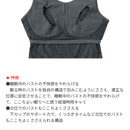
★ 特徴
●睡眠中のバストの不快感をやわらげる
眠る時のバストを独自の構造で包みこむようにささえ、適正な
位置に安定させることで、睡眠中のバストの不快感をやわらげ
て、ここちよい眠りへと誘う就寝時用キャミ
●立位でのバストもここちよくささえる
下カップのサポート力で、くつろぎタイムなど立位でのバスト
もここちよくささえられる構造