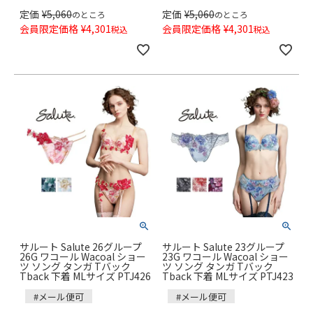
定価
¥
5,060
定価
¥
5,060
のところ
のところ
会員限定価格
¥
4,301
会員限定価格
¥
4,301
税込
税込
サルート Salute 26グループ
サルート Salute 23グループ
26G ワコール Wacoal ショー
23G ワコール Wacoal ショー
ツ ソング タンガ Tバック
ツ ソング タンガ Tバック
Tback 下着 MLサイズ PTJ426
Tback 下着 MLサイズ PTJ423
#メール便可
#メール便可