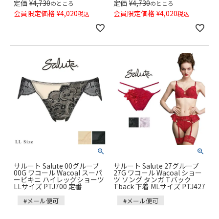
定価
¥
4,730
定価
¥
4,730
のところ
のところ
会員限定価格
¥
4,020
会員限定価格
¥
4,020
税込
税込
サルート Salute 00グループ
サルート Salute 27グループ
00G ワコール Wacoal スーパ
27G ワコール Wacoal ショー
ービキニ ハイレッグショーツ
ツ ソング タンガ Tバック
LLサイズ PTJ700 定番
Tback 下着 MLサイズ PTJ427
#メール便可
#メール便可