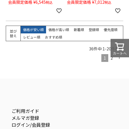
会員限定価格
¥
6,545
会員限定価格
¥
7,012
税込
税込
価格が安い順
価格が高い順
新着順
登録順
優先度順
並び
替え
レビュー順
おすすめ順
36
件中
1
-
20
件表示
カートへ
1
2
ご利用ガイド
メルマガ登録
ログイン/会員登録