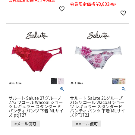
会員限定価格
¥
3,833
税込
サルート Salute 27グループ
サルート Salute 21グループ
27G ワコール Wacoal ショー
21G ワコール Wacoal ショー
ツ レギュラー スタンダード
ツ レギュラー スタンダード
パンティ パンツ 下着 MLサイ
パンティ パンツ 下着 MLサイ
ズ ptj727
ズ PTJ721
#メール便可
#メール便可